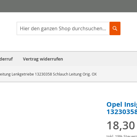
Suche
Suche
derruf
Vertrag widerrufen
fleitung Lenkgetriebe 13230358 Schlauch Leitung Orig. OX
Opel Ins
13230358
18,30
Inkl. 19% Steuer