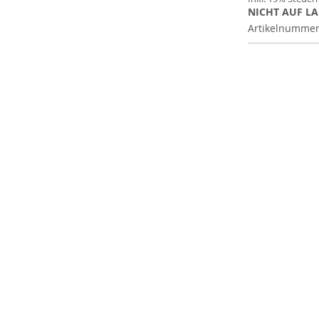
NICHT AUF L
Artikelnumme