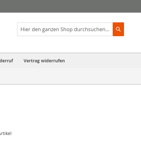
Suche
Suche
derruf
Vertrag widerrufen
rtikel