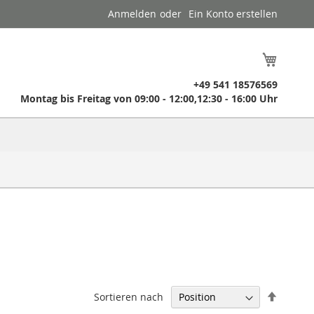
Anmelden
Ein Konto erstellen
Mein W
​ +49 541 18576569
​ Montag bis Freitag von 09:00 - 12:00,12:30 - 16:00 Uhr
In
Sortieren nach
absteig