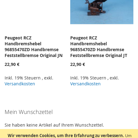
Peugeot RCZ
Peugeot RCZ
Handbremshebel
Handbremshebel
96855470ZD Handbremse
96855470ZD Handbremse
Feststellbremse Original JN
Feststellbremse Original JT
22,90 €
22,90 €
Inkl. 19% Steuern
,
exkl.
Inkl. 19% Steuern
,
exkl.
Versandkosten
Versandkosten
Mein Wunschzettel
Sie haben keine Artikel auf Ihrem Wunschzettel.
Wir verwenden Cookies, um Ihre Erfahrung zu verbessern.
Um