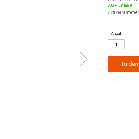
AUF LAGER
Artikelnumme
Anzahl
In de