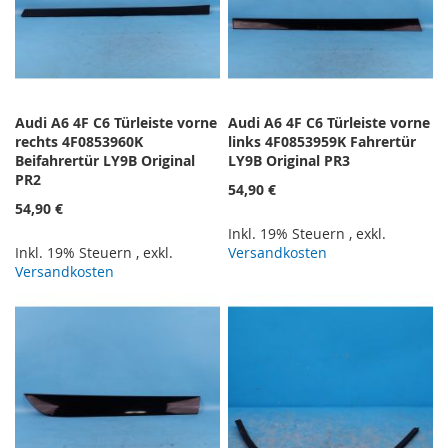
Audi A6 4F C6 Türleiste vorne
Audi A6 4F C6 Türleiste vorne
rechts 4F0853960K
links 4F0853959K Fahrertür
Beifahrertür LY9B Original
LY9B Original PR3
PR2
54,90 €
54,90 €
Inkl. 19% Steuern
,
exkl.
Inkl. 19% Steuern
,
exkl.
Versandkosten
Versandkosten