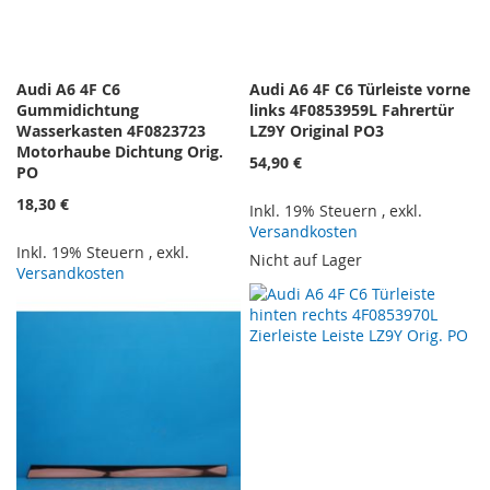
Audi A6 4F C6
Audi A6 4F C6 Türleiste vorne
Gummidichtung
links 4F0853959L Fahrertür
Wasserkasten 4F0823723
LZ9Y Original PO3
Motorhaube Dichtung Orig.
54,90 €
PO
18,30 €
Inkl. 19% Steuern
,
exkl.
Versandkosten
Inkl. 19% Steuern
,
exkl.
Nicht auf Lager
Versandkosten