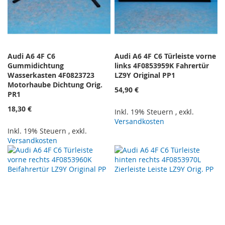
Audi A6 4F C6
Audi A6 4F C6 Türleiste vorne
Gummidichtung
links 4F0853959K Fahrertür
Wasserkasten 4F0823723
LZ9Y Original PP1
Motorhaube Dichtung Orig.
54,90 €
PR1
18,30 €
Inkl. 19% Steuern
,
exkl.
Versandkosten
Inkl. 19% Steuern
,
exkl.
Versandkosten