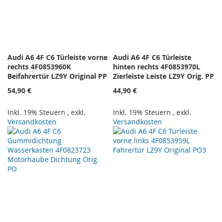
Audi A6 4F C6 Türleiste vorne
Audi A6 4F C6 Türleiste
rechts 4F0853960K
hinten rechts 4F0853970L
Beifahrertür LZ9Y Original PP
Zierleiste Leiste LZ9Y Orig. PP
54,90 €
44,90 €
Inkl. 19% Steuern
,
exkl.
Inkl. 19% Steuern
,
exkl.
Versandkosten
Versandkosten