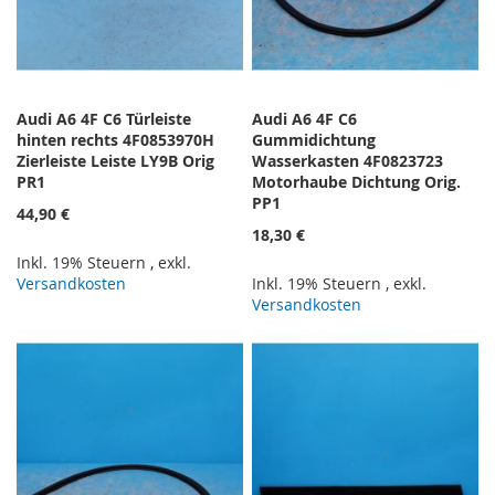
Audi A6 4F C6 Türleiste
Audi A6 4F C6
hinten rechts 4F0853970H
Gummidichtung
Zierleiste Leiste LY9B Orig
Wasserkasten 4F0823723
PR1
Motorhaube Dichtung Orig.
PP1
44,90 €
18,30 €
Inkl. 19% Steuern
,
exkl.
Versandkosten
Inkl. 19% Steuern
,
exkl.
Versandkosten