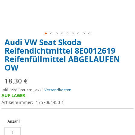
Audi VW Seat Skoda
Zum
Anfang
Reifendichtmittel 8E0012619
der
Reifenfüllmittel ABGELAUFEN
Bildergalerie
springen
OW
18,30 €
Inkl. 19% Steuern
,
exkl.
Versandkosten
AUF LAGER
Artikelnummer
1757064450-1
Anzahl