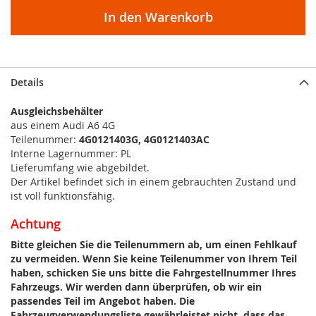
In den Warenkorb
Details
Ausgleichsbehälter
aus einem Audi A6 4G
Teilenummer:
4G0121403G, 4G0121403AC
Interne Lagernummer: PL
Lieferumfang wie abgebildet.
Der Artikel befindet sich in einem gebrauchten Zustand und
ist voll funktionsfähig.
Achtung
Bitte gleichen Sie die Teilenummern ab, um einen Fehlkauf
zu vermeiden. Wenn Sie keine Teilenummer von Ihrem Teil
haben, schicken Sie uns bitte die Fahrgestellnummer Ihres
Fahrzeugs. Wir werden dann überprüfen, ob wir ein
passendes Teil im Angebot haben. Die
Fahrzeugverwendungsliste gewährleistet nicht, dass das