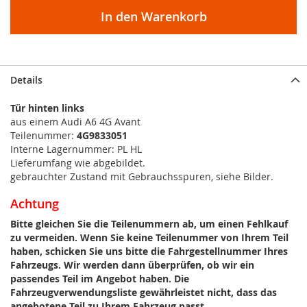
In den Warenkorb
Details
Tür hinten links
aus einem Audi A6 4G Avant
Teilenummer:
4G9833051
Interne Lagernummer: PL HL
Lieferumfang wie abgebildet.
gebrauchter Zustand mit Gebrauchsspuren, siehe Bilder.
Achtung
Bitte gleichen Sie die Teilenummern ab, um einen Fehlkauf
zu vermeiden. Wenn Sie keine Teilenummer von Ihrem Teil
haben, schicken Sie uns bitte die Fahrgestellnummer Ihres
Fahrzeugs. Wir werden dann überprüfen, ob wir ein
passendes Teil im Angebot haben. Die
Fahrzeugverwendungsliste gewährleistet nicht, dass das
angebotene Teil zu Ihrem Fahrzeug passt.