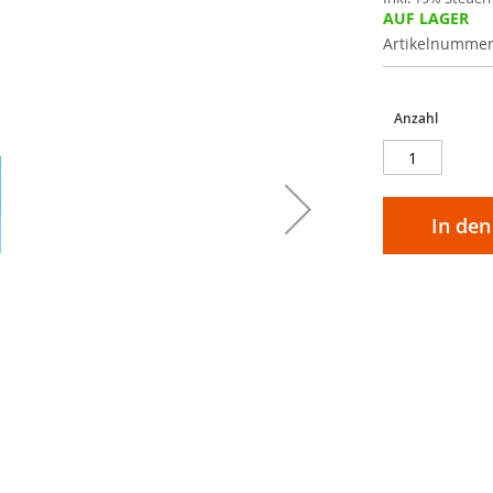
AUF LAGER
Artikelnumme
Anzahl
In de