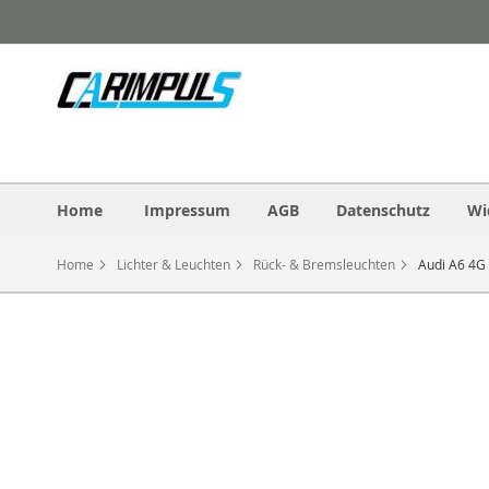
Direkt
zum
Inhalt
Home
Impressum
AGB
Datenschutz
Wi
Home
Lichter & Leuchten
Rück- & Bremsleuchten
Audi A6 4G 
Zum
Ende
der
Bildergalerie
springen