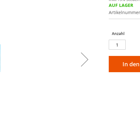
AUF LAGER
Artikelnumme
Anzahl
In de